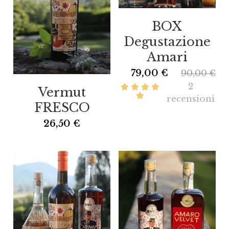
BOX
Degustazione
Amari
79,00 €
90,00 €
2
Vermut
recensioni
FRESCO
26,50 €