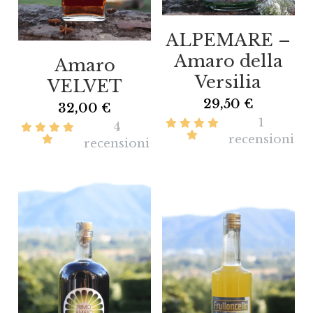
Cerca
ALPEMARE –
Amaro della
Amaro
Versilia
VELVET
29,50 €
32,00 €
1
4
recensioni
recensioni