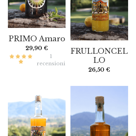
PRIMO Amaro
29,90 €
FRULLONCEL
1
LO
recensioni
26,50 €