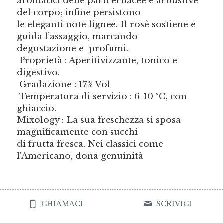
aromatici delle parti erbacee e arbustive 
del corpo; infine persistono 
le eleganti note lignee. Il rosè sostiene e 
guida l’assaggio, marcando 
degustazione e  profumi.
 Proprietà : Aperitivizzante, tonico e 
digestivo.
 Gradazione : 17% Vol.
 Temperatura di servizio : 6-10 °C, con 
ghiaccio. 
Mixology : La sua freschezza si sposa 
magnificamente con succhi 
di frutta fresca. Nei classici come 
l’Americano, dona genuinità
CHIAMACI
SCRIVICI