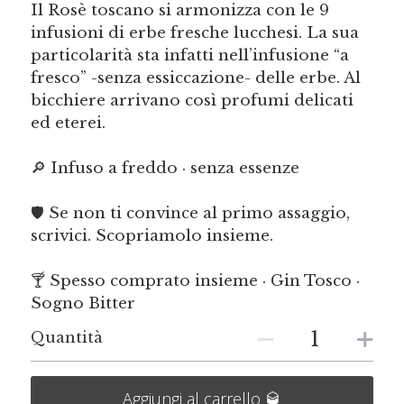
Il Rosè toscano si armonizza con le 9
infusioni di erbe fresche lucchesi. La sua
particolarità sta infatti nell’infusione “a
fresco” -senza essiccazione- delle erbe. Al
bicchiere arrivano così profumi delicati
ed eterei.
🔎 Infuso a freddo · senza essenze
🛡️ Se non ti convince al primo assaggio,
scrivici. Scopriamolo insieme.
🍸 Spesso comprato insieme · Gin Tosco ·
Sogno Bitter
Quantità
Aggiungi al carrello 🥃