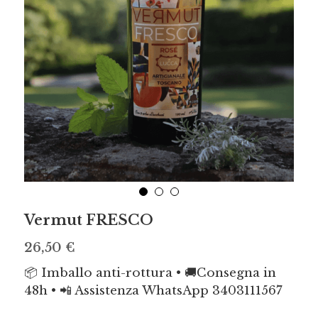
Cerca
Vermut FRESCO
26,50 €
📦 Imballo anti-rottura • 🚚Consegna in
48h • 📲 Assistenza WhatsApp 3403111567